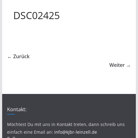
DSC02425
← Zurück
Weiter →
Kontakt:
Möchtest Du mit uns in Kontakt treten, dann schreib uns
einfach eine Email an:
info@kjbr-leinzell.de