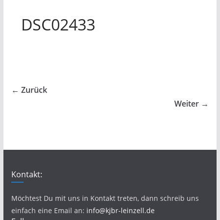
DSC02433
← Zurück
Weiter →
Kontakt:
Möchtest Du mit uns in Kontakt treten, dann schreib uns
einfach eine Email an:
info@kjbr-leinzell.de